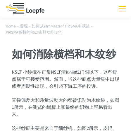
Home
发现
如何从YarnMaster® PRISMA中获益
PRISMA独特的NSLT疵群功能(344)
如何消除横档和木纹纱
NSLT 小纱疵在正常NSLT清纱曲线门限以下，这些疵
点属于可接受范围。然而，当这些疵点大量集中出现
或者周期性出现，会引起下游工序的投诉。
直径偏差大和质量波动大的都被识别为木纹纱，如图
1所示，在测试的黑板上和最终的织物上容易看出
来。
这些纱疵主要是来自于细纱机，如图2所示，皮辊、