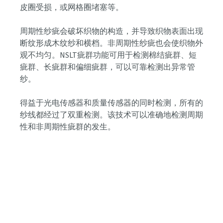
皮圈受损，或网格圈堵塞等。
周期性纱疵会破坏织物的构造，并导致织物表面出现
断纹形成木纹纱和横档。非周期性纱疵也会使织物外
观不均匀。NSLT疵群功能可用于检测棉结疵群、短
疵群、长疵群和偏细疵群，可以可靠检测出异常管
纱。
得益于光电传感器和质量传感器的同时检测，所有的
纱线都经过了双重检测。该技术可以准确地检测周期
性和非周期性疵群的发生。